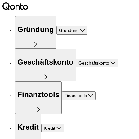
Gründung
Gründung
Geschäftskonto
Geschäftskonto
Finanztools
Finanztools
Kredit
Kredit