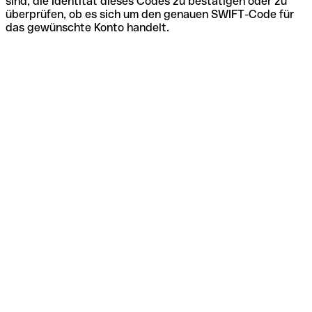
sind, die Identität dieses Codes zu bestätigen oder zu
überprüfen, ob es sich um den genauen SWIFT-Code für
das gewünschte Konto handelt.