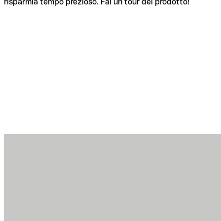
risparmia tempo prezioso. Fai un tour del prodotto!