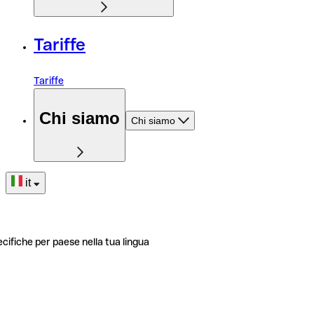
Tariffe
Tariffe
Chi siamo
Chi siamo
it
ecifiche per paese nella tua lingua