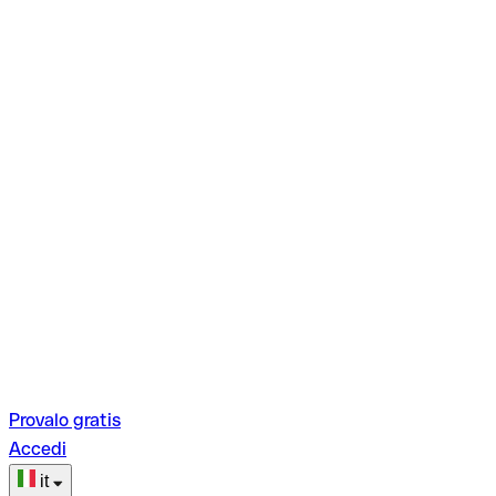
Provalo gratis
Accedi
it