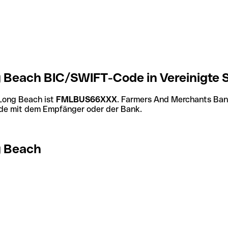
Beach BIC/SWIFT-Code in Vereinigte 
Long Beach ist
FMLBUS66XXX
. Farmers And Merchants Ba
Code mit dem Empfänger oder der Bank.
g Beach