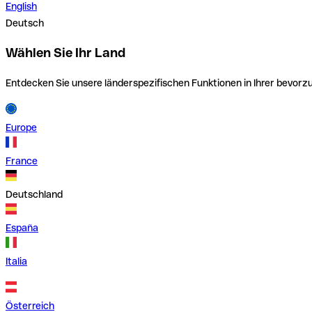
English
Deutsch
Wählen Sie Ihr Land
Entdecken Sie unsere länderspezifischen Funktionen in Ihrer bevor
Europe
France
Deutschland
España
Italia
Österreich