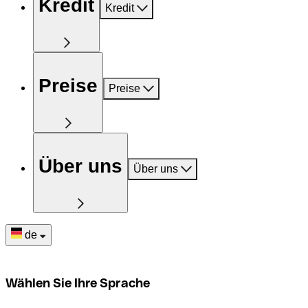
Kredit
Kredit
Preise
Preise
Über uns
Über uns
de
Wählen Sie Ihre Sprache