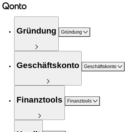
Gründung
Gründung
Geschäftskonto
Geschäftskonto
Finanztools
Finanztools