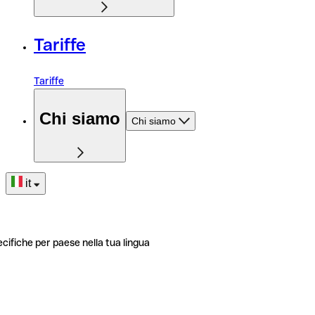
Tariffe
Tariffe
Chi siamo
Chi siamo
it
ecifiche per paese nella tua lingua