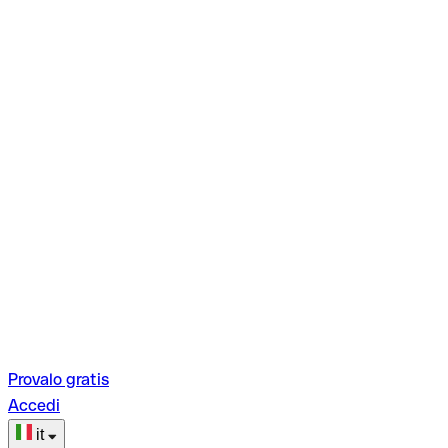
Provalo gratis
Accedi
it