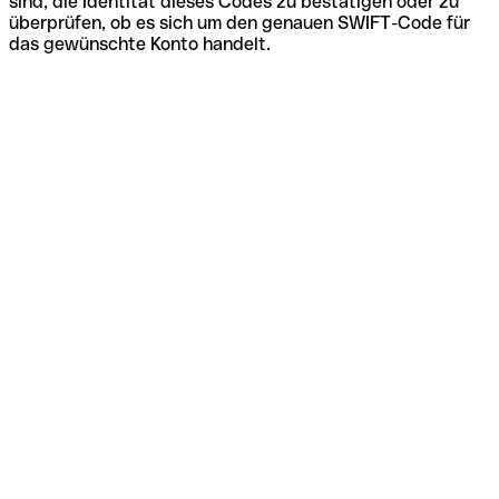
sind, die Identität dieses Codes zu bestätigen oder zu
überprüfen, ob es sich um den genauen SWIFT-Code für
das gewünschte Konto handelt.