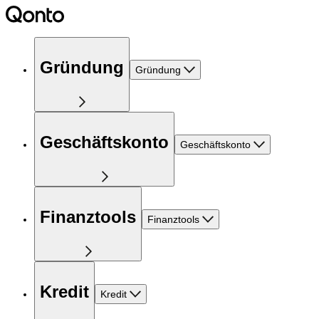
Gründung
Gründung
Geschäftskonto
Geschäftskonto
Finanztools
Finanztools
Kredit
Kredit