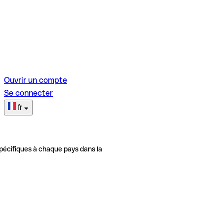
Ouvrir un compte
Se connecter
fr
pécifiques à chaque pays dans la