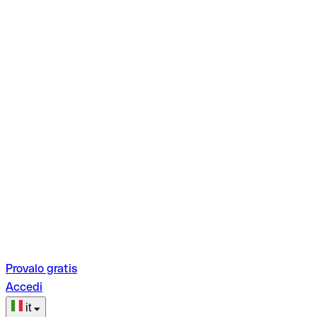
Provalo gratis
Accedi
it