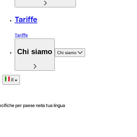
Tariffe
Tariffe
Chi siamo
Chi siamo
it
ecifiche per paese nella tua lingua