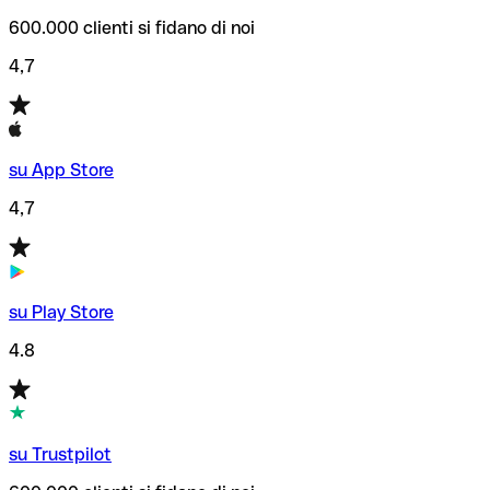
600.000 clienti si fidano di noi
4,7
su App Store
4,7
su Play Store
4.8
su Trustpilot