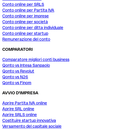
Conto online per SRLS
Conto online per Partita IVA
Conto online per imprese
Conto online per società
Conto online per ditta individuale
Conto online per startup
Remunerazione del conto
COMPARATORI
Comparatore migliori conti business
Qonto vs Intesa Sanpaolo
Qonto vs Revolut
Qonto vs N26
Qonto vs Finom
AVVIO D'IMPRESA
Aprire Partita IVA online
Aprire SRL online
Aprire SRLS online
Costituire startup innovativa
Versamento del capitale sociale