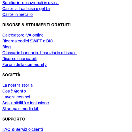
Bonifici internazionali in divisa
Carte virtuali usa e getta
Carte in metallo
RISORSE & STRUMENTI GRATUITI
Calcolatore IVA online
Ricerca codici SWIFT e BIC
Blog
Glossario bancario, finanziario e fiscale
Risorse scaricabili
Forum della community
SOCIETÀ
La nostra storia
Cos'è Qonto
Lavora con noi
Sostenibilità e inclusione
Stampa e media kit
SUPPORTO
FAQ & Servizio clienti