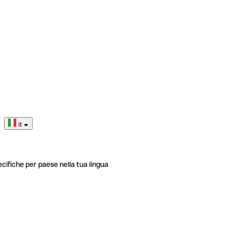
it
ecifiche per paese nella tua lingua