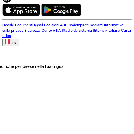
Cookie
Documenti legali
Decisioni ABF inadempiute
Reclami
Informativa
sulla privacy
Sicurezza
Qonto e l'IA
Stadio de sistema
Sitemap italiana
Carta
etica
it
ecifiche per paese nella tua lingua