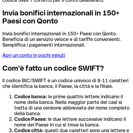
codice SWIFT corretto per il conto desiderato.
Invia bonifici internazionali in 150+
Paesi con Qonto
Invia bonifici internazionali in 150+ Paesi con Qonto.
Beneficia di un servizio veloce e di tariffe convenienti.
Semplifica i pagamenti internazionali.
Apri un conto in pochi minuti
Com’è fatto un codice SWIFT?
Il codice BIC/SWIFT è un codice univoco di 8-11 caratteri
che identifica la banca, il Paese, la città e la filiale.
Codice banca:
le prime quattro lettere indicano il
nome della banca. Nella maggior parte dei casi si
tratta di una versione abbreviata del nome completo
della banca.
Codice Paese:
le due lettere successive indicano il
nome del Paese in cui si trova la banca.
Codice città:
questi due caratteri sono una lettera e