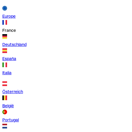
Europe
France
Deutschland
España
Italia
Österreich
België
Portugal