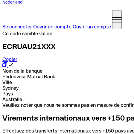
Nederland
Se connecter
Ouvrir un compte
Ouvrir un compte
Ce code semble valide :
ECRUAU21XXX
Copier
Nom de la banque
Endeavour Mutual Bank
Ville
Sydney
Pays
Australie
Veuillez noter que nous ne sommes pas en mesure de confirme
Virements internationaux vers +150 p
Effectuez des transferts internationaux vers +150 pays avec 