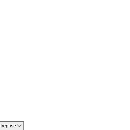
treprise