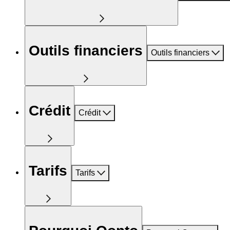
Outils financiers
Outils financiers
Crédit
Crédit
Tarifs
Tarifs