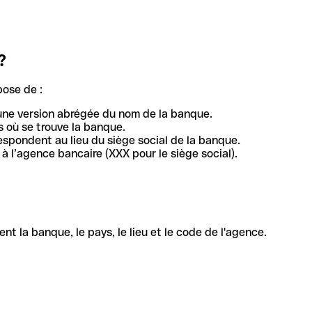
?
pose de :
une version abrégée du nom de la banque.
 où se trouve la banque.
respondent au lieu du siège social de la banque.
à l’agence bancaire (XXX pour le siège social).
la banque, le pays, le lieu et le code de l'agence.