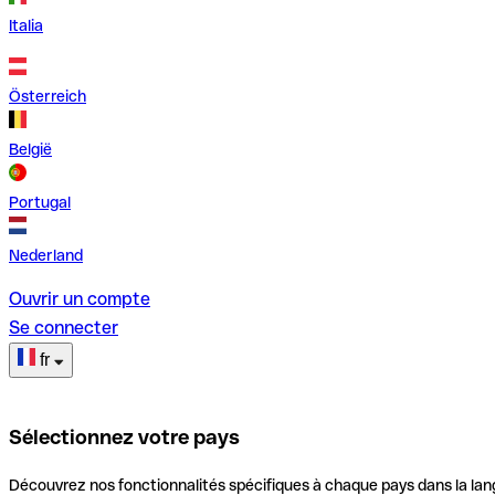
Italia
Österreich
België
Portugal
Nederland
Ouvrir un compte
Se connecter
fr
Sélectionnez votre pays
Découvrez nos fonctionnalités spécifiques à chaque pays dans la lan