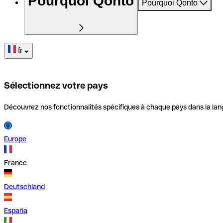
Pourquoi Qonto
Pourquoi Qonto
fr
Sélectionnez votre pays
Découvrez nos fonctionnalités spécifiques à chaque pays dans la lan
Europe
France
Deutschland
España