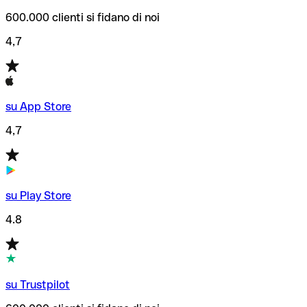
600.000 clienti si fidano di noi
4,7
su App Store
4,7
su Play Store
4.8
su Trustpilot