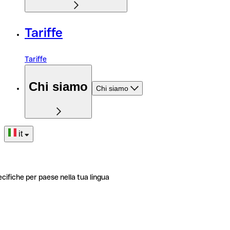
Tariffe
Tariffe
Chi siamo
Chi siamo
it
ecifiche per paese nella tua lingua