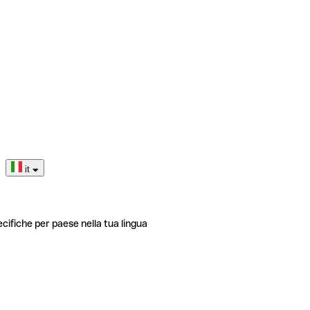
it
ecifiche per paese nella tua lingua