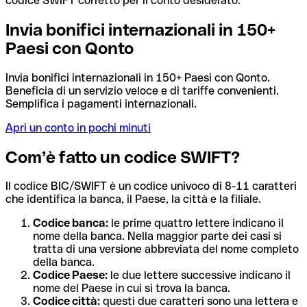
codice SWIFT corretto per il conto desiderato.
Invia bonifici internazionali in 150+
Paesi con Qonto
Invia bonifici internazionali in 150+ Paesi con Qonto.
Beneficia di un servizio veloce e di tariffe convenienti.
Semplifica i pagamenti internazionali.
Apri un conto in pochi minuti
Com’è fatto un codice SWIFT?
Il codice BIC/SWIFT è un codice univoco di 8-11 caratteri
che identifica la banca, il Paese, la città e la filiale.
Codice banca:
le prime quattro lettere indicano il
nome della banca. Nella maggior parte dei casi si
tratta di una versione abbreviata del nome completo
della banca.
Codice Paese:
le due lettere successive indicano il
nome del Paese in cui si trova la banca.
Codice città:
questi due caratteri sono una lettera e