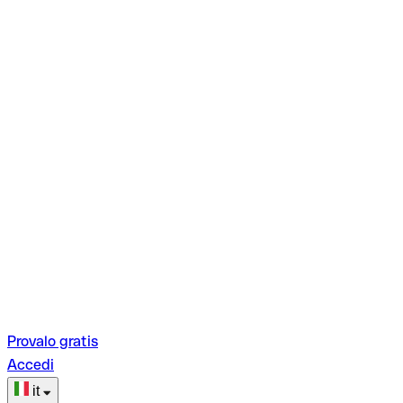
Provalo gratis
Accedi
it