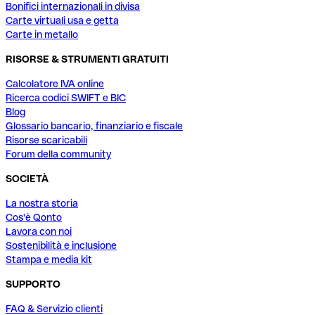
Bonifici internazionali in divisa
Carte virtuali usa e getta
Carte in metallo
RISORSE & STRUMENTI GRATUITI
Calcolatore IVA online
Ricerca codici SWIFT e BIC
Blog
Glossario bancario, finanziario e fiscale
Risorse scaricabili
Forum della community
SOCIETÀ
La nostra storia
Cos'è Qonto
Lavora con noi
Sostenibilità e inclusione
Stampa e media kit
SUPPORTO
FAQ & Servizio clienti