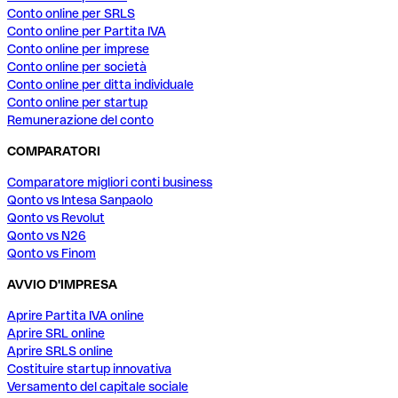
Conto online per SRLS
Conto online per Partita IVA
Conto online per imprese
Conto online per società
Conto online per ditta individuale
Conto online per startup
Remunerazione del conto
COMPARATORI
Comparatore migliori conti business
Qonto vs Intesa Sanpaolo
Qonto vs Revolut
Qonto vs N26
Qonto vs Finom
AVVIO D'IMPRESA
Aprire Partita IVA online
Aprire SRL online
Aprire SRLS online
Costituire startup innovativa
Versamento del capitale sociale