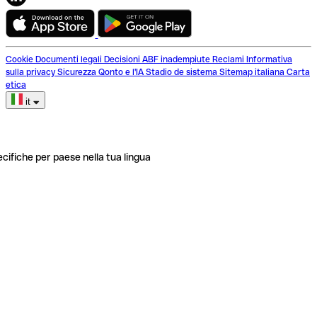
Cookie
Documenti legali
Decisioni ABF inadempiute
Reclami
Informativa
sulla privacy
Sicurezza
Qonto e l'IA
Stadio de sistema
Sitemap italiana
Carta
etica
it
ecifiche per paese nella tua lingua