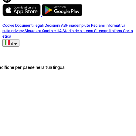
Cookie
Documenti legali
Decisioni ABF inadempiute
Reclami
Informativa
sulla privacy
Sicurezza
Qonto e l'IA
Stadio de sistema
Sitemap italiana
Carta
etica
it
ecifiche per paese nella tua lingua