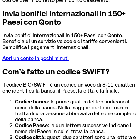
codice SWIFT corretto per il conto desiderato.
Invia bonifici internazionali in 150+
Paesi con Qonto
Invia bonifici internazionali in 150+ Paesi con Qonto.
Beneficia di un servizio veloce e di tariffe convenienti.
Semplifica i pagamenti internazionali.
Apri un conto in pochi minuti
Com’è fatto un codice SWIFT?
Il codice BIC/SWIFT è un codice univoco di 8-11 caratteri
che identifica la banca, il Paese, la città e la filiale.
Codice banca:
le prime quattro lettere indicano il
nome della banca. Nella maggior parte dei casi si
tratta di una versione abbreviata del nome completo
della banca.
Codice Paese:
le due lettere successive indicano il
nome del Paese in cui si trova la banca.
Codice città:
questi due caratteri sono una lettera e