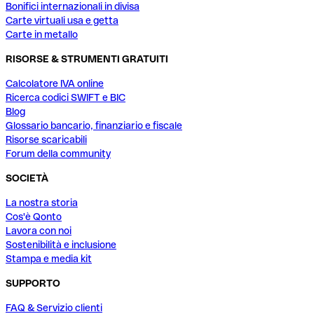
Bonifici internazionali in divisa
Carte virtuali usa e getta
Carte in metallo
RISORSE & STRUMENTI GRATUITI
Calcolatore IVA online
Ricerca codici SWIFT e BIC
Blog
Glossario bancario, finanziario e fiscale
Risorse scaricabili
Forum della community
SOCIETÀ
La nostra storia
Cos'è Qonto
Lavora con noi
Sostenibilità e inclusione
Stampa e media kit
SUPPORTO
FAQ & Servizio clienti