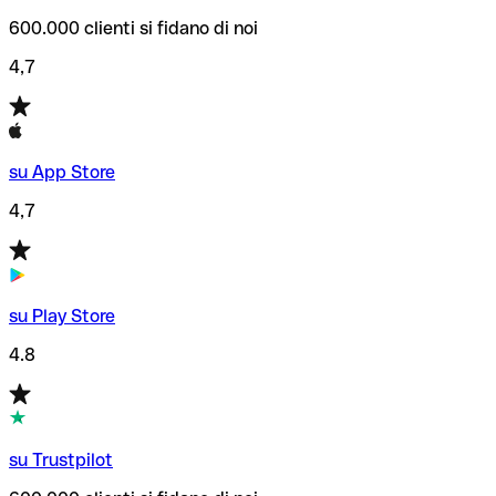
600.000 clienti si fidano di noi
4,7
su App Store
4,7
su Play Store
4.8
su Trustpilot