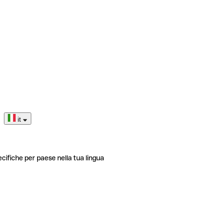
it
ecifiche per paese nella tua lingua