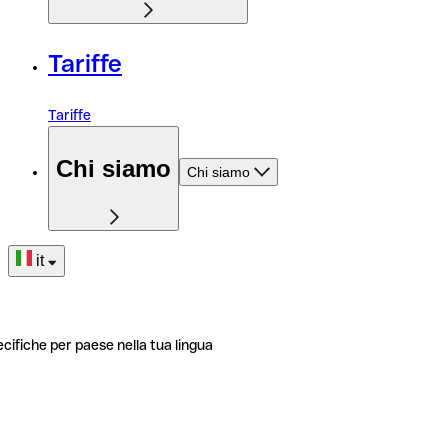
Tariffe
Tariffe
Chi siamo
Chi siamo
it
ecifiche per paese nella tua lingua