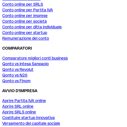
Conto online per SRLS
Conto online per Partita IVA
Conto online per imprese
Conto online per società
Conto online per ditta individuale
Conto online per startup
Remunerazione del conto
COMPARATORI
Comparatore migliori conti business
Qonto vs Intesa Sanpaolo
Qonto vs Revolut
Qonto vs N26
Qonto vs Finom
AVVIO D'IMPRESA
Aprire Partita IVA online
Aprire SRL online
Aprire SRLS online
Costituire startup innovativa
Versamento del capitale sociale