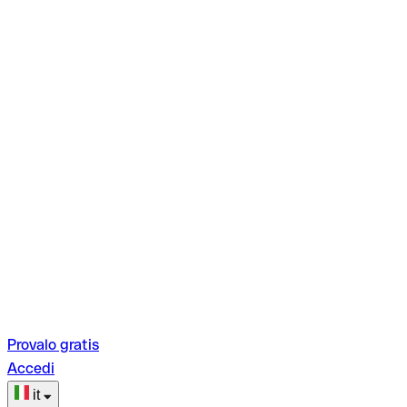
Provalo gratis
Accedi
it