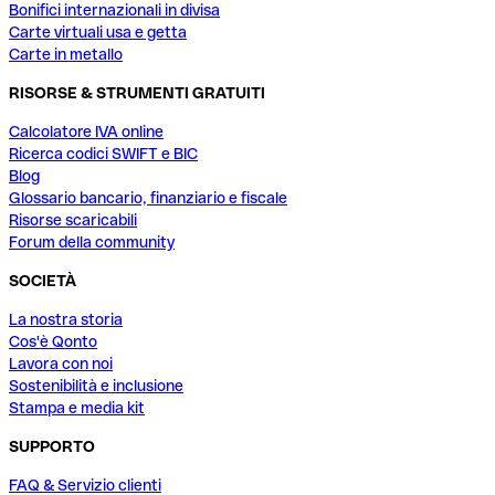
Bonifici internazionali in divisa
Carte virtuali usa e getta
Carte in metallo
RISORSE & STRUMENTI GRATUITI
Calcolatore IVA online
Ricerca codici SWIFT e BIC
Blog
Glossario bancario, finanziario e fiscale
Risorse scaricabili
Forum della community
SOCIETÀ
La nostra storia
Cos'è Qonto
Lavora con noi
Sostenibilità e inclusione
Stampa e media kit
SUPPORTO
FAQ & Servizio clienti