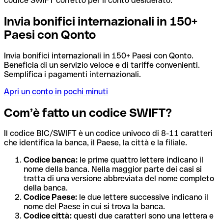
codice SWIFT corretto per il conto desiderato.
Invia bonifici internazionali in 150+
Paesi con Qonto
Invia bonifici internazionali in 150+ Paesi con Qonto.
Beneficia di un servizio veloce e di tariffe convenienti.
Semplifica i pagamenti internazionali.
Apri un conto in pochi minuti
Com’è fatto un codice SWIFT?
Il codice BIC/SWIFT è un codice univoco di 8-11 caratteri
che identifica la banca, il Paese, la città e la filiale.
Codice banca:
le prime quattro lettere indicano il
nome della banca. Nella maggior parte dei casi si
tratta di una versione abbreviata del nome completo
della banca.
Codice Paese:
le due lettere successive indicano il
nome del Paese in cui si trova la banca.
Codice città:
questi due caratteri sono una lettera e