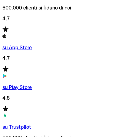
600.000 clienti si fidano di noi
4,7
su App Store
4,7
su Play Store
4.8
su Trustpilot