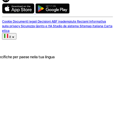
Cookie
Documenti legali
Decisioni ABF inadempiute
Reclami
Informativa
sulla privacy
Sicurezza
Qonto e l'IA
Stadio de sistema
Sitemap italiana
Carta
etica
it
ecifiche per paese nella tua lingua