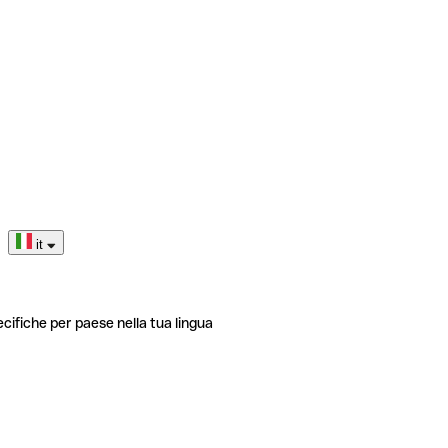
it
ecifiche per paese nella tua lingua