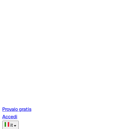
Provalo gratis
Accedi
it