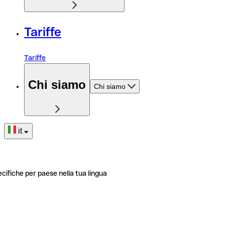
Tariffe
Tariffe
Chi siamo
Chi siamo
it
ecifiche per paese nella tua lingua