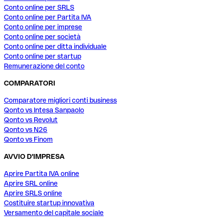
Conto online per SRLS
Conto online per Partita IVA
Conto online per imprese
Conto online per società
Conto online per ditta individuale
Conto online per startup
Remunerazione del conto
COMPARATORI
Comparatore migliori conti business
Qonto vs Intesa Sanpaolo
Qonto vs Revolut
Qonto vs N26
Qonto vs Finom
AVVIO D'IMPRESA
Aprire Partita IVA online
Aprire SRL online
Aprire SRLS online
Costituire startup innovativa
Versamento del capitale sociale