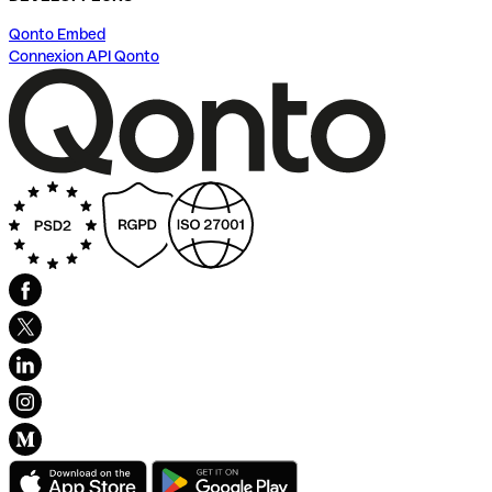
Qonto Embed
Connexion API Qonto