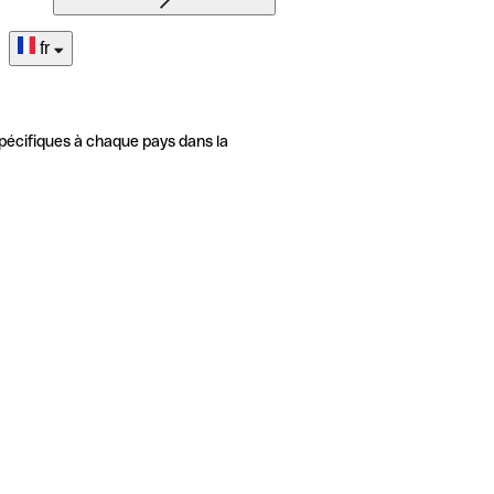
fr
pécifiques à chaque pays dans la