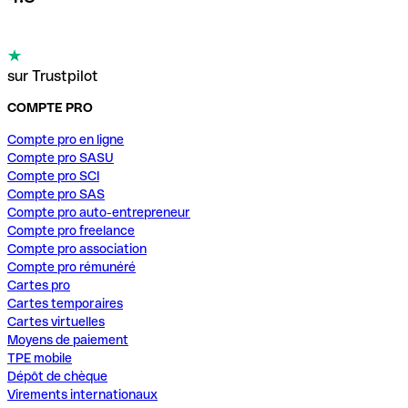
sur Trustpilot
COMPTE PRO
Compte pro en ligne
Compte pro SASU
Compte pro SCI
Compte pro SAS
Compte pro auto-entrepreneur
Compte pro freelance
Compte pro association
Compte pro rémunéré
Cartes pro
Cartes temporaires
Cartes virtuelles
Moyens de paiement
TPE mobile
Dépôt de chèque
Virements internationaux