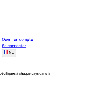
Ouvrir un compte
Se connecter
fr
pécifiques à chaque pays dans la