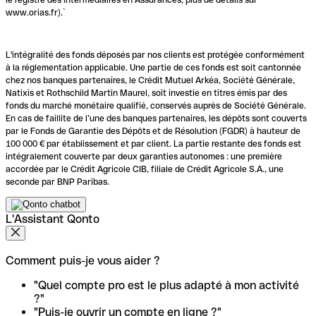
www.orias.fr).`
L'intégralité des fonds déposés par nos clients est protégée conformément
à la réglementation applicable. Une partie de ces fonds est soit cantonnée
chez nos banques partenaires, le Crédit Mutuel Arkéa, Société Générale,
Natixis et Rothschild Martin Maurel, soit investie en titres émis par des
fonds du marché monétaire qualifié, conservés auprès de Société Générale.
En cas de faillite de l’une des banques partenaires, les dépôts sont couverts
par le Fonds de Garantie des Dépôts et de Résolution (FGDR) à hauteur de
100 000 € par établissement et par client. La partie restante des fonds est
intégralement couverte par deux garanties autonomes : une première
accordée par le Crédit Agricole CIB, filiale de Crédit Agricole S.A., une
seconde par BNP Paribas.
L'Assistant Qonto
Comment puis-je vous aider ?
"Quel compte pro est le plus adapté à mon activité
?"
"Puis-je ouvrir un compte en ligne ?"