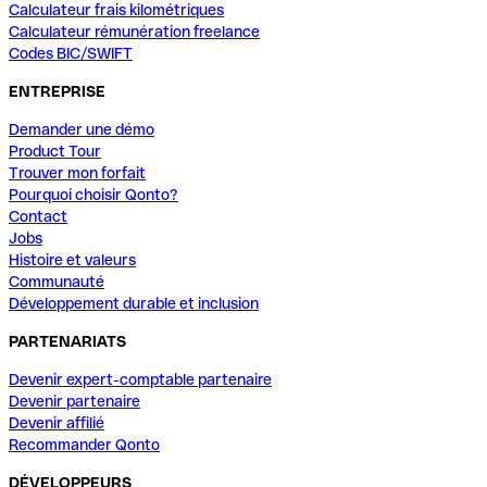
Calculateur frais kilométriques
Calculateur rémunération freelance
Codes BIC/SWIFT
ENTREPRISE
Demander une démo
Product Tour
Trouver mon forfait
Pourquoi choisir Qonto?
Contact
Jobs
Histoire et valeurs
Communauté
Développement durable et inclusion
PARTENARIATS
Devenir expert-comptable partenaire
Devenir partenaire
Devenir affilié
Recommander Qonto
DÉVELOPPEURS