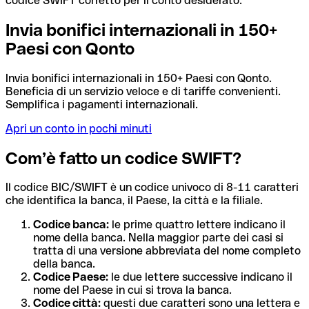
codice SWIFT corretto per il conto desiderato.
Invia bonifici internazionali in 150+
Paesi con Qonto
Invia bonifici internazionali in 150+ Paesi con Qonto.
Beneficia di un servizio veloce e di tariffe convenienti.
Semplifica i pagamenti internazionali.
Apri un conto in pochi minuti
Com’è fatto un codice SWIFT?
Il codice BIC/SWIFT è un codice univoco di 8-11 caratteri
che identifica la banca, il Paese, la città e la filiale.
Codice banca:
le prime quattro lettere indicano il
nome della banca. Nella maggior parte dei casi si
tratta di una versione abbreviata del nome completo
della banca.
Codice Paese:
le due lettere successive indicano il
nome del Paese in cui si trova la banca.
Codice città:
questi due caratteri sono una lettera e