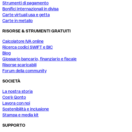
Strumenti di pagamento
Bonifici internazionali in divisa
Carte virtuali usa e getta
Carte in metallo
RISORSE & STRUMENTI GRATUITI
Calcolatore IVA online
Ricerca codici SWIFT e BIC
Blog
Glossario bancario, finanziario e fiscale
Risorse scaricabili
Forum della community
SOCIETÀ
La nostra storia
Cos'è Qonto
Lavora con noi
Sostenibilità e inclusione
Stampa e media kit
SUPPORTO