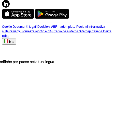
Cookie
Documenti legali
Decisioni ABF inadempiute
Reclami
Informativa
sulla privacy
Sicurezza
Qonto e l'IA
Stadio de sistema
Sitemap italiana
Carta
etica
it
ecifiche per paese nella tua lingua