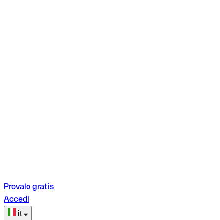
Provalo gratis
Accedi
it