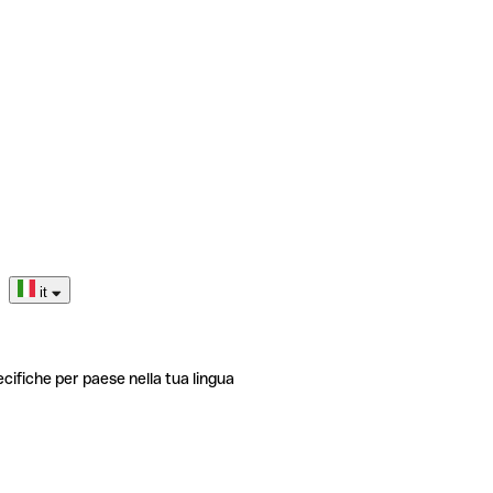
it
ecifiche per paese nella tua lingua