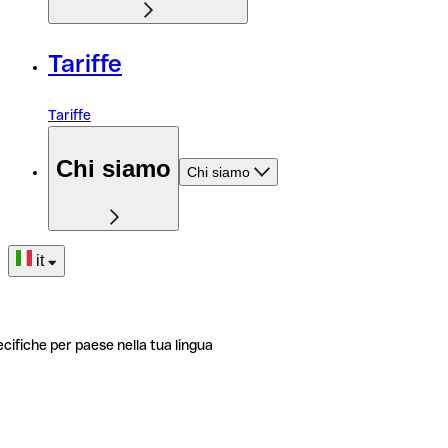
Tariffe
Tariffe
Chi siamo
Chi siamo
it
ecifiche per paese nella tua lingua