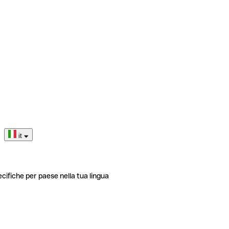
it
ecifiche per paese nella tua lingua