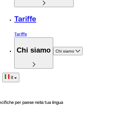
Tariffe
Tariffe
Chi siamo
Chi siamo
it
ecifiche per paese nella tua lingua