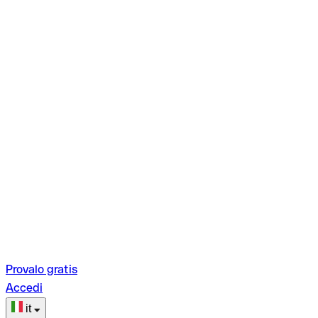
Provalo gratis
Accedi
it