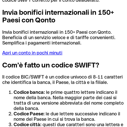
codice SWIFT corretto per il conto desiderato.
Invia bonifici internazionali in 150+
Paesi con Qonto
Invia bonifici internazionali in 150+ Paesi con Qonto.
Beneficia di un servizio veloce e di tariffe convenienti.
Semplifica i pagamenti internazionali.
Apri un conto in pochi minuti
Com’è fatto un codice SWIFT?
Il codice BIC/SWIFT è un codice univoco di 8-11 caratteri
che identifica la banca, il Paese, la città e la filiale.
Codice banca:
le prime quattro lettere indicano il
nome della banca. Nella maggior parte dei casi si
tratta di una versione abbreviata del nome completo
della banca.
Codice Paese:
le due lettere successive indicano il
nome del Paese in cui si trova la banca.
Codice città:
questi due caratteri sono una lettera e