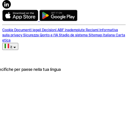
Cookie
Documenti legali
Decisioni ABF inadempiute
Reclami
Informativa
sulla privacy
Sicurezza
Qonto e l'IA
Stadio de sistema
Sitemap italiana
Carta
etica
it
ecifiche per paese nella tua lingua