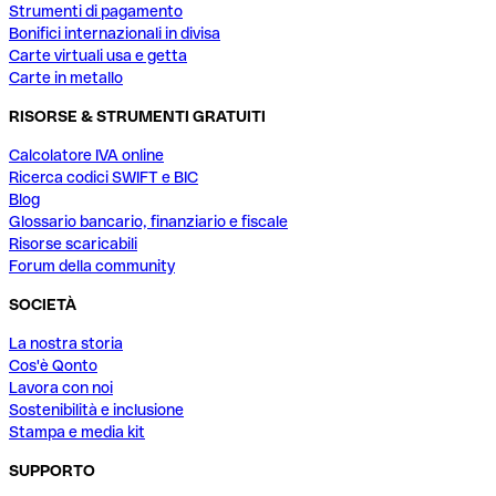
Strumenti di pagamento
Bonifici internazionali in divisa
Carte virtuali usa e getta
Carte in metallo
RISORSE & STRUMENTI GRATUITI
Calcolatore IVA online
Ricerca codici SWIFT e BIC
Blog
Glossario bancario, finanziario e fiscale
Risorse scaricabili
Forum della community
SOCIETÀ
La nostra storia
Cos'è Qonto
Lavora con noi
Sostenibilità e inclusione
Stampa e media kit
SUPPORTO