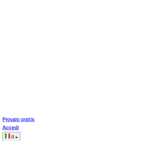
Provalo gratis
Accedi
it