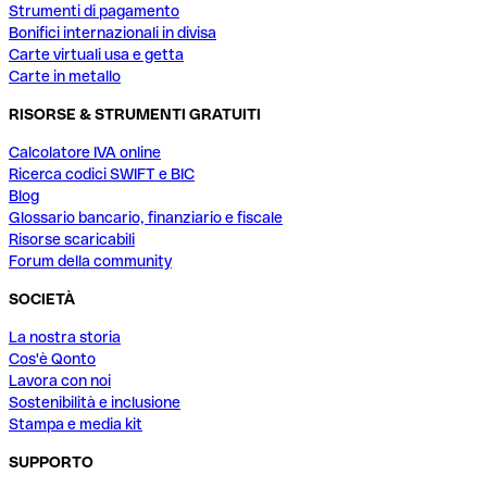
Strumenti di pagamento
Bonifici internazionali in divisa
Carte virtuali usa e getta
Carte in metallo
RISORSE & STRUMENTI GRATUITI
Calcolatore IVA online
Ricerca codici SWIFT e BIC
Blog
Glossario bancario, finanziario e fiscale
Risorse scaricabili
Forum della community
SOCIETÀ
La nostra storia
Cos'è Qonto
Lavora con noi
Sostenibilità e inclusione
Stampa e media kit
SUPPORTO