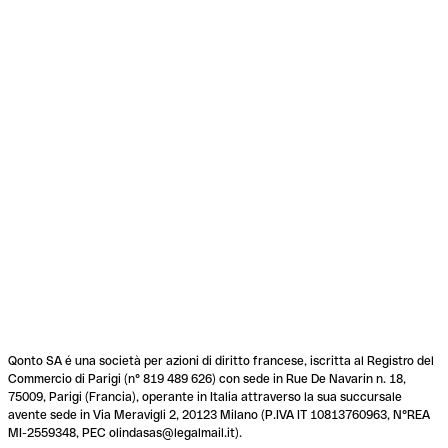
Qonto SA é una società per azioni di diritto francese, iscritta al Registro del
Commercio di Parigi (n° 819 489 626) con sede in Rue De Navarin n. 18,
75009, Parigi (Francia), operante in Italia attraverso la sua succursale
avente sede in Via Meravigli 2, 20123 Milano (P.IVA IT 10813760963, N°REA
MI-2559348, PEC olindasas@legalmail.it).