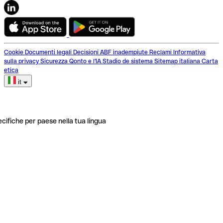
Cookie
Documenti legali
Decisioni ABF inadempiute
Reclami
Informativa
sulla privacy
Sicurezza
Qonto e l'IA
Stadio de sistema
Sitemap italiana
Carta
etica
it
ecifiche per paese nella tua lingua