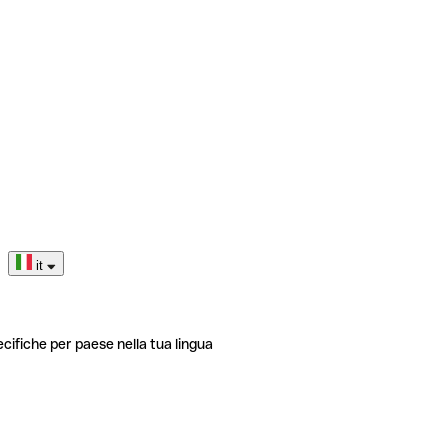
it
ecifiche per paese nella tua lingua