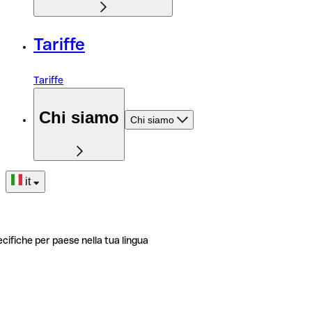
Tariffe
Tariffe
Chi siamo
Chi siamo
it
ecifiche per paese nella tua lingua