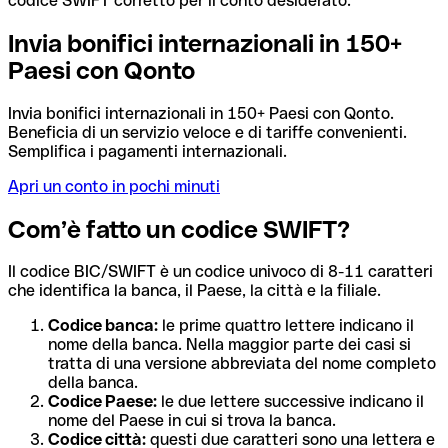
codice SWIFT corretto per il conto desiderato.
Invia bonifici internazionali in 150+
Paesi con Qonto
Invia bonifici internazionali in 150+ Paesi con Qonto.
Beneficia di un servizio veloce e di tariffe convenienti.
Semplifica i pagamenti internazionali.
Apri un conto in pochi minuti
Com’è fatto un codice SWIFT?
Il codice BIC/SWIFT è un codice univoco di 8-11 caratteri
che identifica la banca, il Paese, la città e la filiale.
Codice banca:
le prime quattro lettere indicano il
nome della banca. Nella maggior parte dei casi si
tratta di una versione abbreviata del nome completo
della banca.
Codice Paese:
le due lettere successive indicano il
nome del Paese in cui si trova la banca.
Codice città:
questi due caratteri sono una lettera e