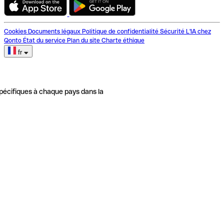
Cookies
Documents légaux
Politique de confidentialité
Sécurité
L'IA chez
Qonto
État du service
Plan du site
Charte éthique
fr
pécifiques à chaque pays dans la