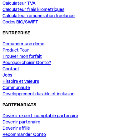
Calculateur TVA
Calculateur frais kilométriques
Calculateur rémunération freelance
Codes BIC/SWIFT
ENTREPRISE
Demander une démo
Product Tour
Trouver mon forfait
Pourquoi choisir Qonto?
Contact
Jobs
Histoire et valeurs
Communauté
Développement durable et inclusion
PARTENARIATS
Devenir expert-comptable partenaire
Devenir partenaire
Devenir affilié
Recommander Qonto