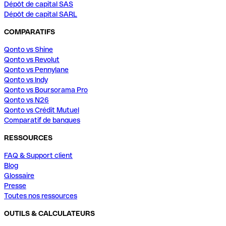
Dépôt de capital SAS
Dépôt de capital SARL
COMPARATIFS
Qonto vs Shine
Qonto vs Revolut
Qonto vs Pennylane
Qonto vs Indy
Qonto vs Boursorama Pro
Qonto vs N26
Qonto vs Crédit Mutuel
Comparatif de banques
RESSOURCES
FAQ & Support client
Blog
Glossaire
Presse
Toutes nos ressources
OUTILS & CALCULATEURS