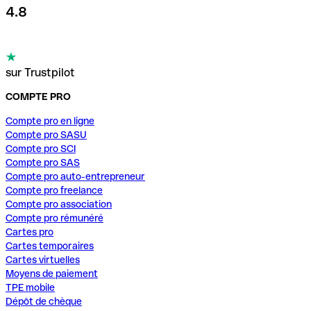
4.8
sur Trustpilot
COMPTE PRO
Compte pro en ligne
Compte pro SASU
Compte pro SCI
Compte pro SAS
Compte pro auto-entrepreneur
Compte pro freelance
Compte pro association
Compte pro rémunéré
Cartes pro
Cartes temporaires
Cartes virtuelles
Moyens de paiement
TPE mobile
Dépôt de chèque