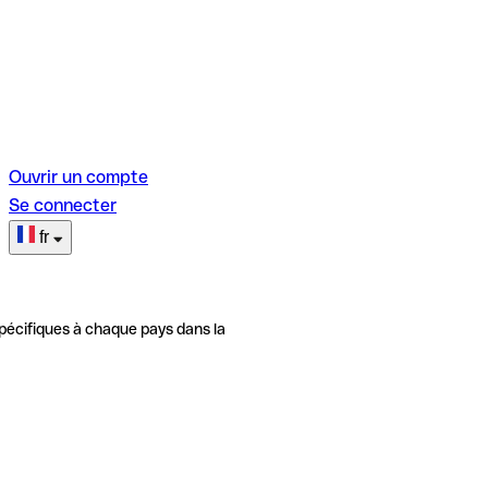
Ouvrir un compte
Se connecter
fr
pécifiques à chaque pays dans la