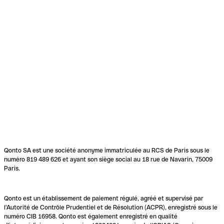
Qonto SA est une société anonyme immatriculée au RCS de Paris sous le
numéro 819 489 626 et ayant son siège social au 18 rue de Navarin, 75009
Paris.
Qonto est un établissement de paiement régulé, agréé et supervisé par
l'Autorité de Contrôle Prudentiel et de Résolution (ACPR), enregistré sous le
numéro CIB 16958. Qonto est également enregistré en qualité