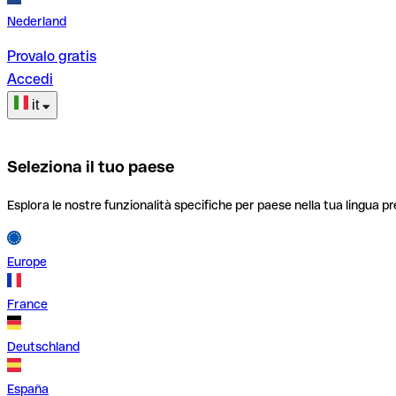
Nederland
Provalo gratis
Accedi
it
Seleziona il tuo paese
Esplora le nostre funzionalità specifiche per paese nella tua lingua pr
Europe
France
Deutschland
España