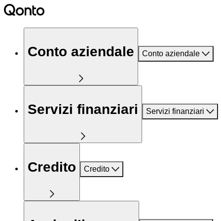
Conto aziendale
Conto aziendale
Servizi finanziari
Servizi finanziari
Credito
Credito