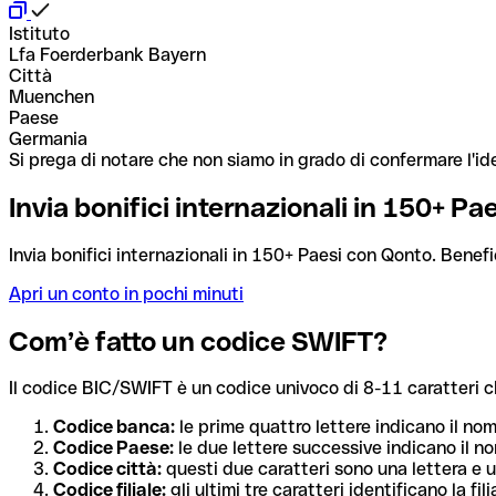
Istituto
Lfa Foerderbank Bayern
Città
Muenchen
Paese
Germania
Si prega di notare che non siamo in grado di confermare l'ide
Invia bonifici internazionali in 150+ P
Invia bonifici internazionali in 150+ Paesi con Qonto. Benefi
Apri un conto in pochi minuti
Com’è fatto un codice SWIFT?
Il codice BIC/SWIFT è un codice univoco di 8-11 caratteri che i
Codice banca:
le prime quattro lettere indicano il no
Codice Paese:
le due lettere successive indicano il no
Codice città:
questi due caratteri sono una lettera e u
Codice filiale:
gli ultimi tre caratteri identificano la f