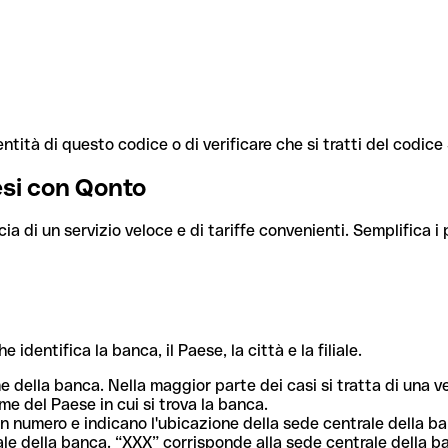
ntità di questo codice o di verificare che si tratti del codic
aesi con Qonto
cia di un servizio veloce e di tariffe convenienti. Semplifica i
dentifica la banca, il Paese, la città e la filiale.
me della banca. Nella maggior parte dei casi si tratta di una
me del Paese in cui si trova la banca.
n numero e indicano l'ubicazione della sede centrale della ba
iliale della banca. “XXX” corrisponde alla sede centrale della b