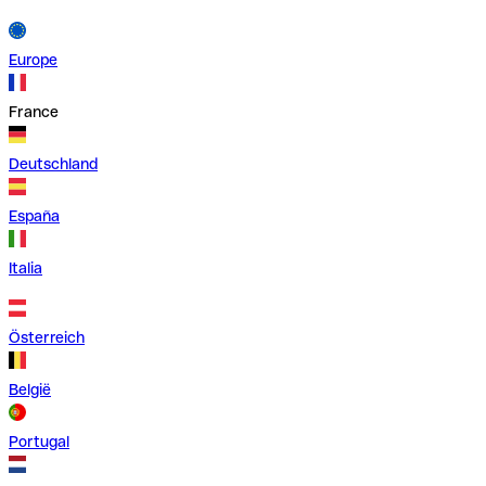
Europe
France
Deutschland
España
Italia
Österreich
België
Portugal