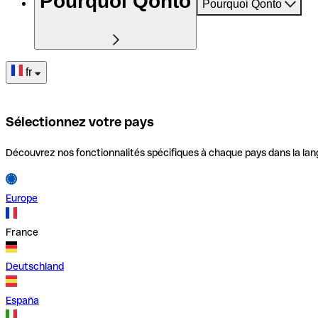
Pourquoi Qonto
Pourquoi Qonto
fr
Sélectionnez votre pays
Découvrez nos fonctionnalités spécifiques à chaque pays dans la lan
Europe
France
Deutschland
España