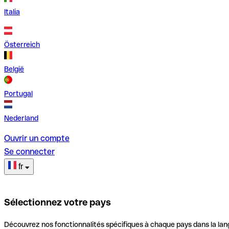
Italia
Österreich
België
Portugal
Nederland
Ouvrir un compte
Se connecter
fr
Sélectionnez votre pays
Découvrez nos fonctionnalités spécifiques à chaque pays dans la lan