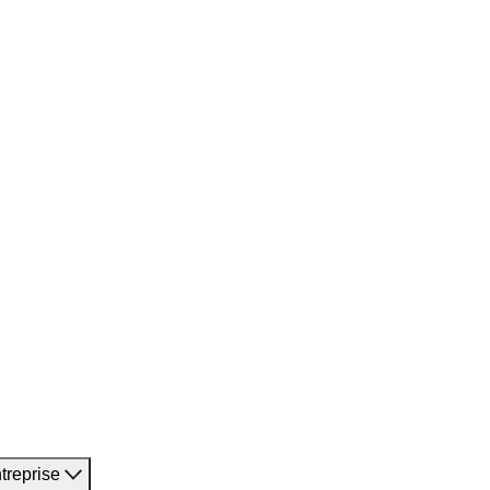
treprise