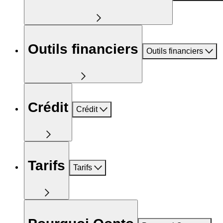
Outils financiers
Outils financiers
Crédit
Crédit
Tarifs
Tarifs