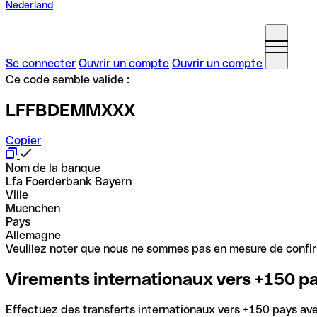
Nederland
Se connecter
Ouvrir un compte
Ouvrir un compte
Ce code semble valide :
LFFBDEMMXXX
Copier
Nom de la banque
Lfa Foerderbank Bayern
Ville
Muenchen
Pays
Allemagne
Veuillez noter que nous ne sommes pas en mesure de confirme
Virements internationaux vers +150 p
Effectuez des transferts internationaux vers +150 pays avec 