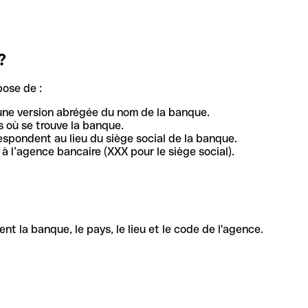
?
pose de :
une version abrégée du nom de la banque.
 où se trouve la banque.
respondent au lieu du siège social de la banque.
à l’agence bancaire (XXX pour le siège social).
la banque, le pays, le lieu et le code de l'agence.