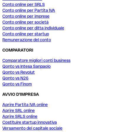
Conto online per SRLS
Conto online per Partita IVA
Conto online per imprese
Conto online per società
Conto online per ditta individuale
Conto online per startup
Remunerazione del conto
COMPARATORI
Comparatore migliori conti business
Qonto vs Intesa Sanpaolo
Qonto vs Revolut
Qonto vs N26
Qonto vs Finom
AVVIO D'IMPRESA
Aprire Partita IVA online
Aprire SRL online
Aprire SRLS online
Costituire startup innovativa
Versamento del capitale sociale