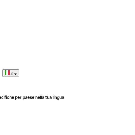
it
ecifiche per paese nella tua lingua