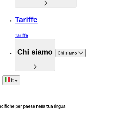
Tariffe
Tariffe
Chi siamo
Chi siamo
it
ecifiche per paese nella tua lingua