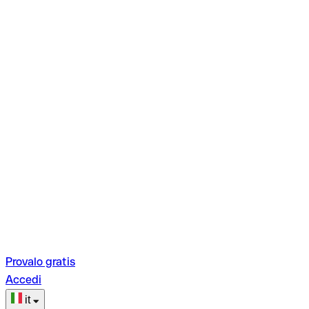
Provalo gratis
Accedi
it