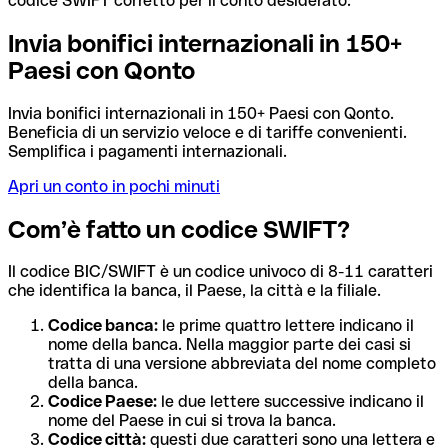
codice SWIFT corretto per il conto desiderato.
Invia bonifici internazionali in 150+
Paesi con Qonto
Invia bonifici internazionali in 150+ Paesi con Qonto.
Beneficia di un servizio veloce e di tariffe convenienti.
Semplifica i pagamenti internazionali.
Apri un conto in pochi minuti
Com’è fatto un codice SWIFT?
Il codice BIC/SWIFT è un codice univoco di 8-11 caratteri
che identifica la banca, il Paese, la città e la filiale.
Codice banca:
le prime quattro lettere indicano il
nome della banca. Nella maggior parte dei casi si
tratta di una versione abbreviata del nome completo
della banca.
Codice Paese:
le due lettere successive indicano il
nome del Paese in cui si trova la banca.
Codice città:
questi due caratteri sono una lettera e