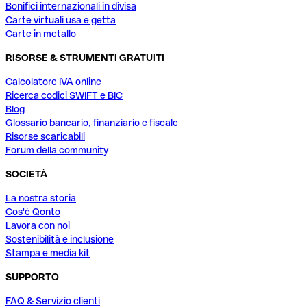
Bonifici internazionali in divisa
Carte virtuali usa e getta
Carte in metallo
RISORSE & STRUMENTI GRATUITI
Calcolatore IVA online
Ricerca codici SWIFT e BIC
Blog
Glossario bancario, finanziario e fiscale
Risorse scaricabili
Forum della community
SOCIETÀ
La nostra storia
Cos'è Qonto
Lavora con noi
Sostenibilità e inclusione
Stampa e media kit
SUPPORTO
FAQ & Servizio clienti