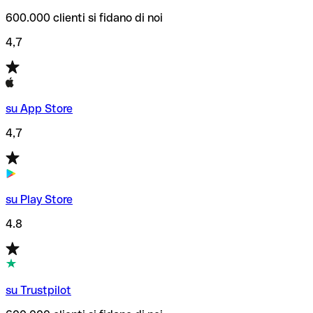
600.000 clienti si fidano di noi
4,7
su App Store
4,7
su Play Store
4.8
su Trustpilot