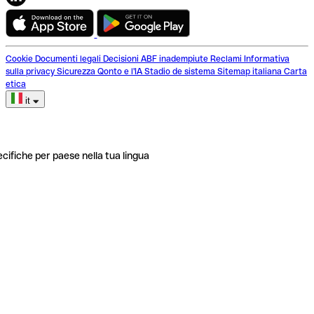
Cookie
Documenti legali
Decisioni ABF inadempiute
Reclami
Informativa
sulla privacy
Sicurezza
Qonto e l'IA
Stadio de sistema
Sitemap italiana
Carta
etica
it
ecifiche per paese nella tua lingua