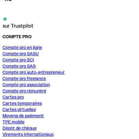
sur Trustpilot
COMPTE PRO
Compte pro en ligne
Compte pro SASU
Compte pro SCI
Compte pro SAS
Compte pro auto-entrepreneur
Compte pro freelance
Compte pro association
Compte pro rémunéré
Cartes pro
Cartes temporaires
Cartes virtuelles
Moyens de paiement
TPE mobile
Dépôt de chèque
Virements internationaux