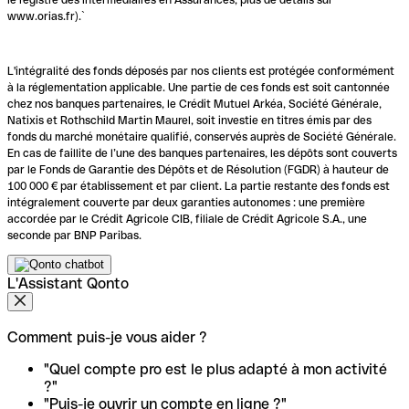
www.orias.fr).`
L'intégralité des fonds déposés par nos clients est protégée conformément
à la réglementation applicable. Une partie de ces fonds est soit cantonnée
chez nos banques partenaires, le Crédit Mutuel Arkéa, Société Générale,
Natixis et Rothschild Martin Maurel, soit investie en titres émis par des
fonds du marché monétaire qualifié, conservés auprès de Société Générale.
En cas de faillite de l’une des banques partenaires, les dépôts sont couverts
par le Fonds de Garantie des Dépôts et de Résolution (FGDR) à hauteur de
100 000 € par établissement et par client. La partie restante des fonds est
intégralement couverte par deux garanties autonomes : une première
accordée par le Crédit Agricole CIB, filiale de Crédit Agricole S.A., une
seconde par BNP Paribas.
L'Assistant Qonto
Comment puis-je vous aider ?
"Quel compte pro est le plus adapté à mon activité
?"
"Puis-je ouvrir un compte en ligne ?"