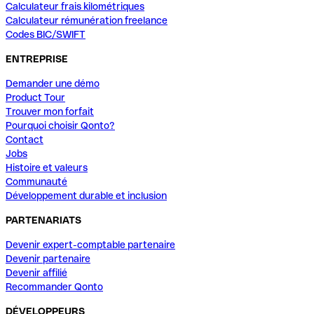
Calculateur frais kilométriques
Calculateur rémunération freelance
Codes BIC/SWIFT
ENTREPRISE
Demander une démo
Product Tour
Trouver mon forfait
Pourquoi choisir Qonto?
Contact
Jobs
Histoire et valeurs
Communauté
Développement durable et inclusion
PARTENARIATS
Devenir expert-comptable partenaire
Devenir partenaire
Devenir affilié
Recommander Qonto
DÉVELOPPEURS