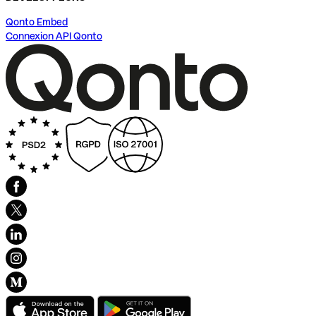
Qonto Embed
Connexion API Qonto