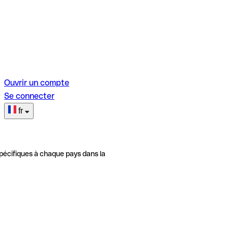
Ouvrir un compte
Se connecter
fr
pécifiques à chaque pays dans la