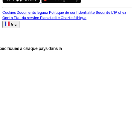
Cookies
Documents légaux
Politique de confidentialité
Sécurité
L'IA chez
Qonto
État du service
Plan du site
Charte éthique
fr
pécifiques à chaque pays dans la