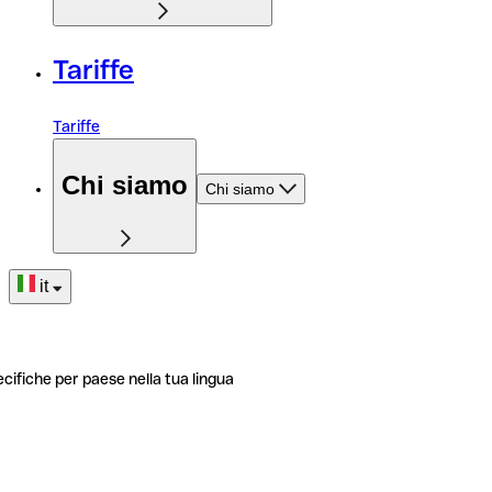
Tariffe
Tariffe
Chi siamo
Chi siamo
it
ecifiche per paese nella tua lingua