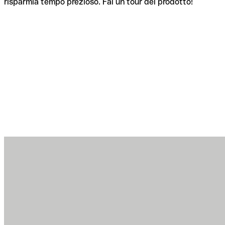
risparmia tempo prezioso. Fai un tour del prodotto!