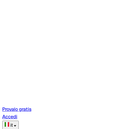
Provalo gratis
Accedi
it