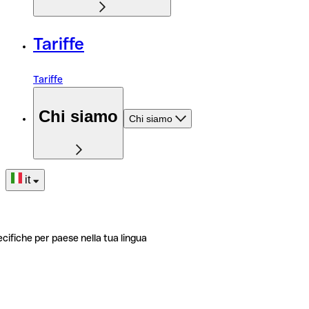
Tariffe
Tariffe
Chi siamo
Chi siamo
it
ecifiche per paese nella tua lingua