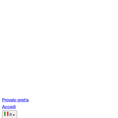
Provalo gratis
Accedi
it