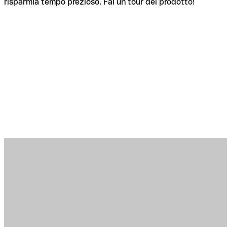
risparmia tempo prezioso. Fai un tour del prodotto!