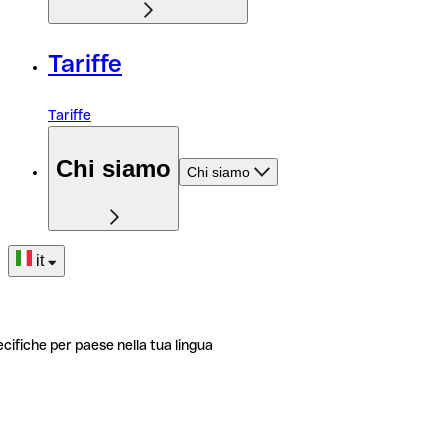
Tariffe
Tariffe
Chi siamo
Chi siamo
it
ecifiche per paese nella tua lingua