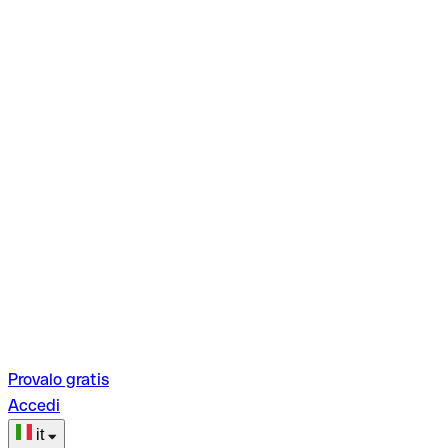
Provalo gratis
Accedi
it