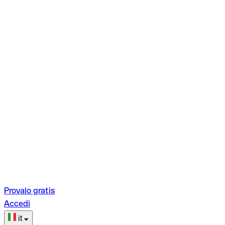
Provalo gratis
Accedi
it