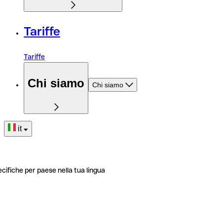
Tariffe
Tariffe
Chi siamo
Chi siamo
it
ecifiche per paese nella tua lingua