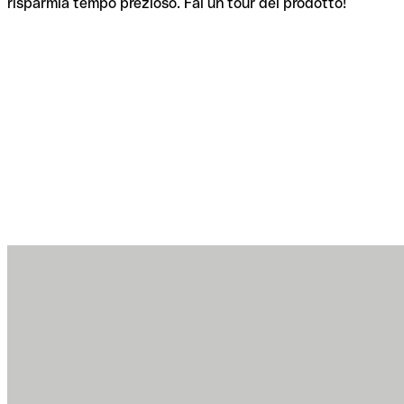
risparmia tempo prezioso. Fai un tour del prodotto!