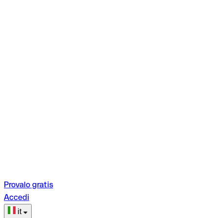
Provalo gratis
Accedi
it