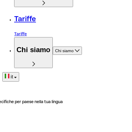
Tariffe
Tariffe
Chi siamo
Chi siamo
it
ecifiche per paese nella tua lingua