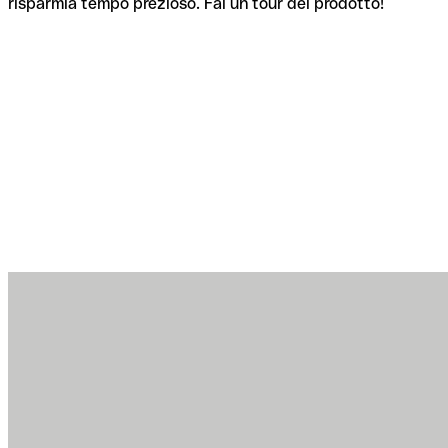
risparmia tempo prezioso. Fai un tour del prodotto!