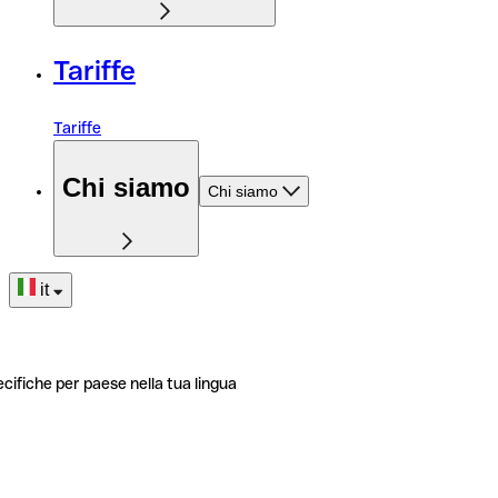
Tariffe
Tariffe
Chi siamo
Chi siamo
it
ecifiche per paese nella tua lingua