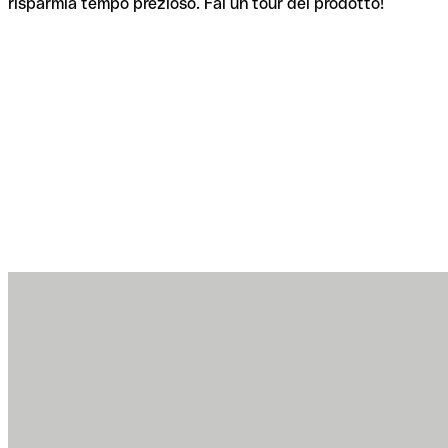
risparmia tempo prezioso. Fai un tour del prodotto!