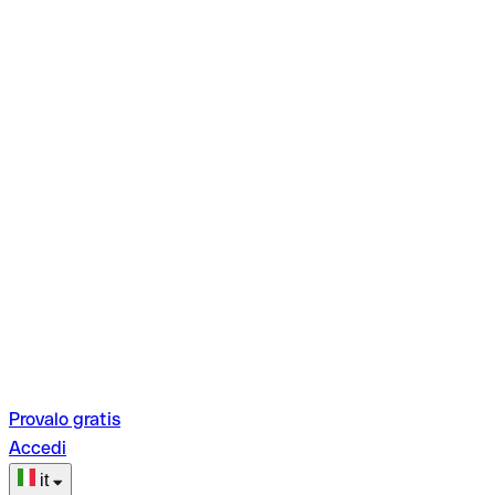
Provalo gratis
Accedi
it