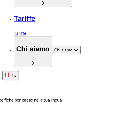
Tariffe
Tariffe
Chi siamo
Chi siamo
it
ecifiche per paese nella tua lingua