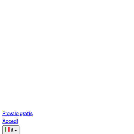
Provalo gratis
Accedi
it