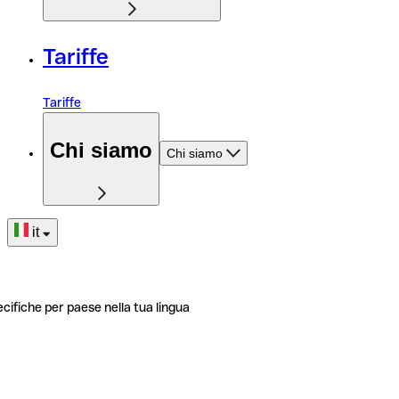
Tariffe
Tariffe
Chi siamo
Chi siamo
it
ecifiche per paese nella tua lingua