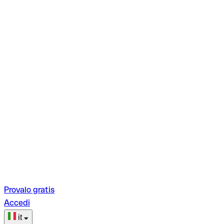
Provalo gratis
Accedi
it