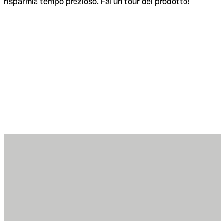
risparmia tempo prezioso. Fai un tour del prodotto!