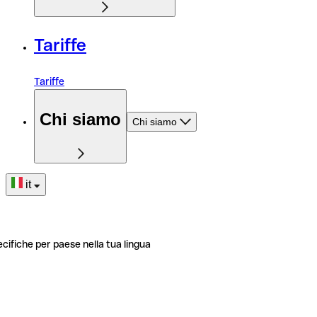
Tariffe
Tariffe
Chi siamo
Chi siamo
it
ecifiche per paese nella tua lingua