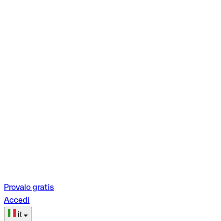
Provalo gratis
Accedi
it