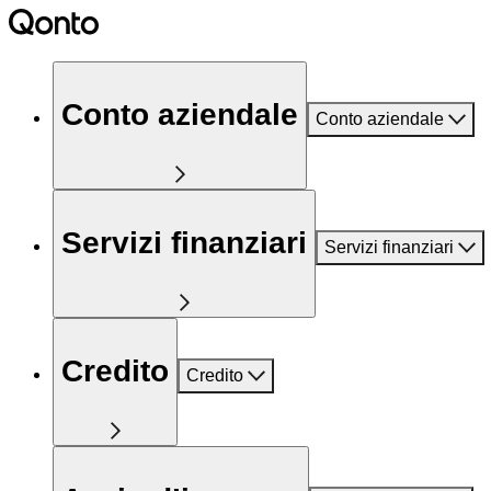
Conto aziendale
Conto aziendale
Servizi finanziari
Servizi finanziari
Credito
Credito