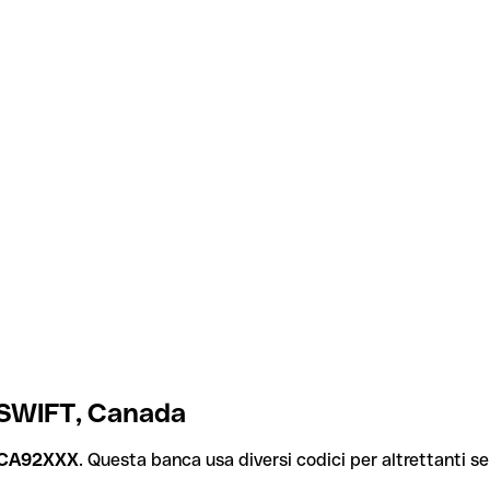
/SWIFT, Canada
CA92XXX
. Questa banca usa diversi codici per altrettanti ser