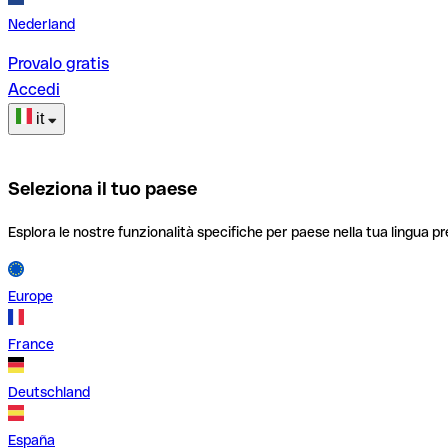
Nederland
Provalo gratis
Accedi
it
Seleziona il tuo paese
Esplora le nostre funzionalità specifiche per paese nella tua lingua pr
Europe
France
Deutschland
España