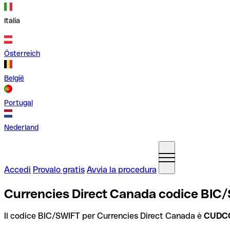
Italia
Österreich
België
Portugal
Nederland
Accedi
Provalo gratis
Avvia la procedura
Currencies Direct Canada codice BIC
Il codice BIC/SWIFT per Currencies Direct Canada è
CUDC