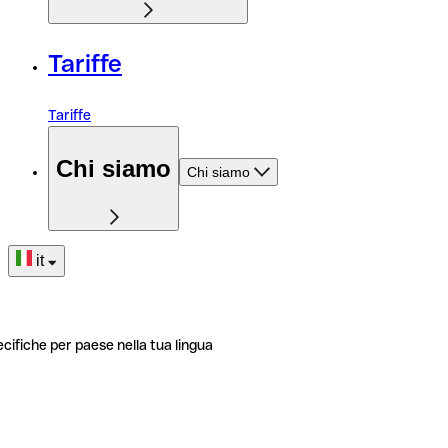
Tariffe
Tariffe
Chi siamo
Chi siamo
it
ecifiche per paese nella tua lingua