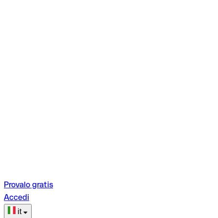
Provalo gratis
Accedi
it