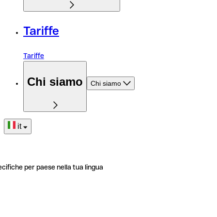
Tariffe
Tariffe
Chi siamo
Chi siamo
it
ecifiche per paese nella tua lingua