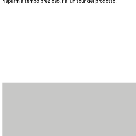
risparmia tempo prezioso. Fai un tour del prodotto!