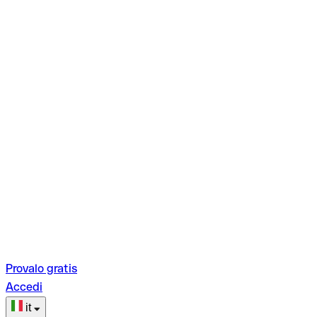
Provalo gratis
Accedi
it