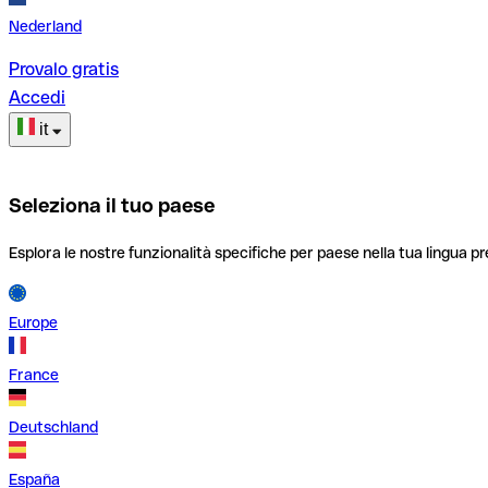
Nederland
Provalo gratis
Accedi
it
Seleziona il tuo paese
Esplora le nostre funzionalità specifiche per paese nella tua lingua pr
Europe
France
Deutschland
España