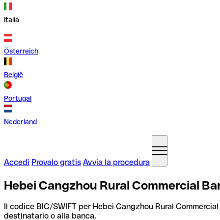
Italia
Österreich
België
Portugal
Nederland
Accedi
Provalo gratis
Avvia la procedura
Hebei Cangzhou Rural Commercial Ban
Il codice BIC/SWIFT per Hebei Cangzhou Rural Commercial
destinatario o alla banca.