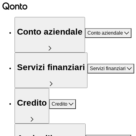
Conto aziendale
Conto aziendale
Servizi finanziari
Servizi finanziari
Credito
Credito