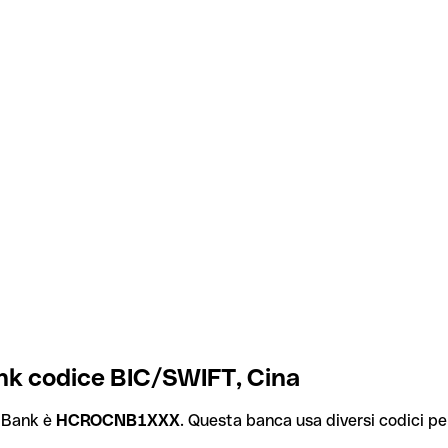
k codice BIC/SWIFT, Cina
 Bank è
HCROCNB1XXX
. Questa banca usa diversi codici per 