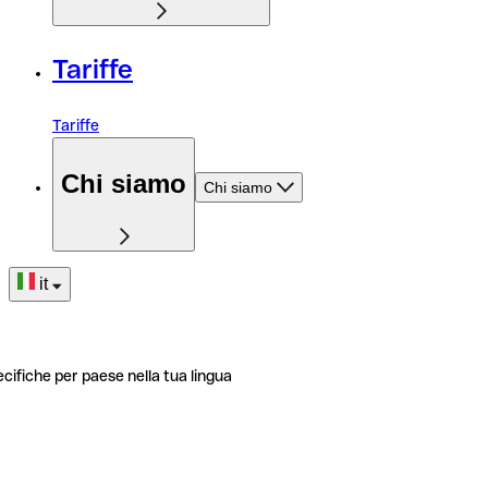
Tariffe
Tariffe
Chi siamo
Chi siamo
it
ecifiche per paese nella tua lingua