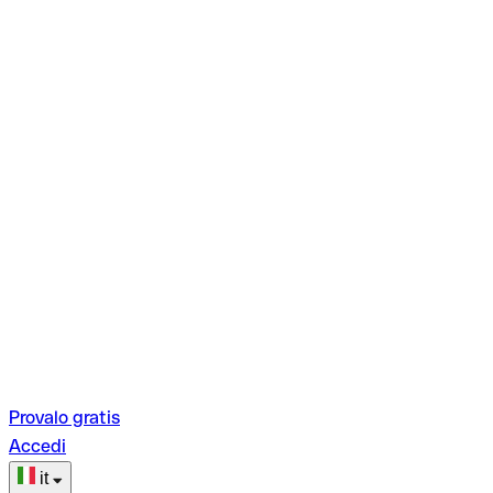
Provalo gratis
Accedi
it