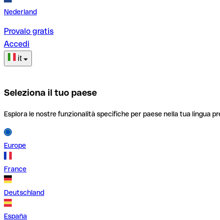
Nederland
Provalo gratis
Accedi
it
Seleziona il tuo paese
Esplora le nostre funzionalità specifiche per paese nella tua lingua pr
Europe
France
Deutschland
España