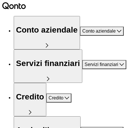
Conto aziendale
Conto aziendale
Servizi finanziari
Servizi finanziari
Credito
Credito