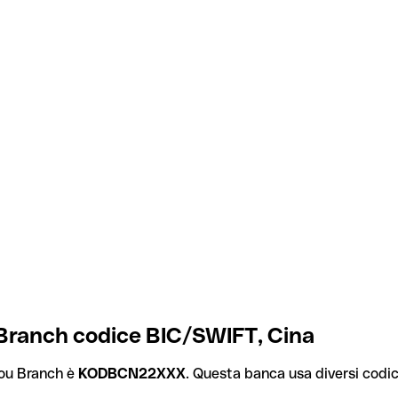
ranch codice BIC/SWIFT, Cina
ou Branch è
KODBCN22XXX
. Questa banca usa diversi codici 