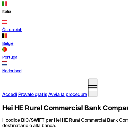
Italia
Österreich
België
Portugal
Nederland
Accedi
Provalo gratis
Avvia la procedura
Hei HE Rural Commercial Bank Compan
Il codice BIC/SWIFT per Hei HE Rural Commercial Bank Co
destinatario o alla banca.