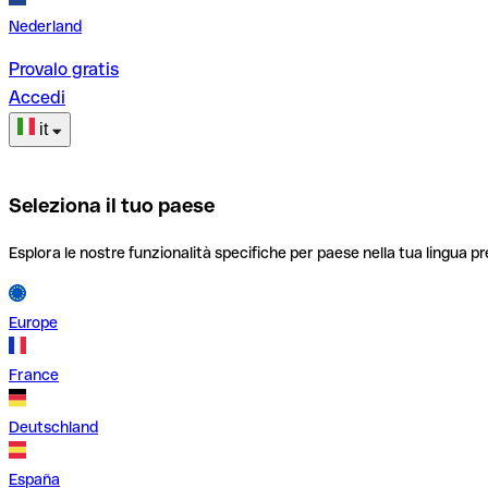
Nederland
Provalo gratis
Accedi
it
Seleziona il tuo paese
Esplora le nostre funzionalità specifiche per paese nella tua lingua pr
Europe
France
Deutschland
España