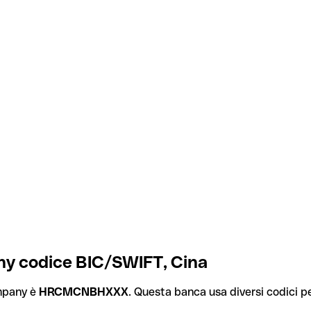
y codice BIC/SWIFT, Cina
mpany è
HRCMCNBHXXX
. Questa banca usa diversi codici per