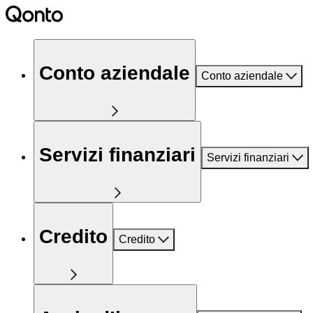
Conto aziendale
Conto aziendale
Servizi finanziari
Servizi finanziari
Credito
Credito