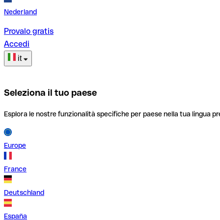
Nederland
Provalo gratis
Accedi
it
Seleziona il tuo paese
Esplora le nostre funzionalità specifiche per paese nella tua lingua pr
Europe
France
Deutschland
España