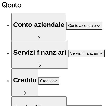
Conto aziendale
Conto aziendale
Servizi finanziari
Servizi finanziari
Credito
Credito