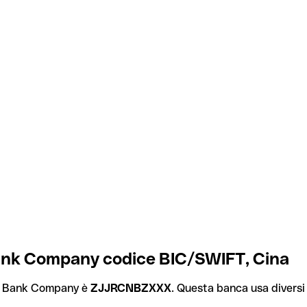
ank Company codice BIC/SWIFT, Cina
al Bank Company è
ZJJRCNBZXXX
. Questa banca usa diversi c