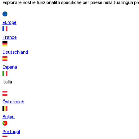
Esplora le nostre funzionalità specifiche per paese nella tua lingua pr
Europe
France
Deutschland
España
Italia
Österreich
België
Portugal