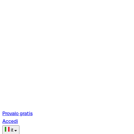
Provalo gratis
Accedi
it