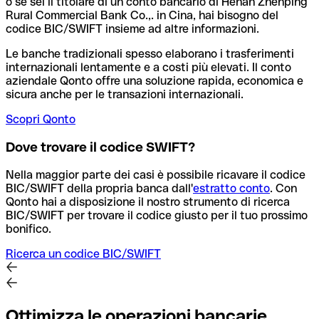
o se sei il titolare di un conto bancario di Henan Zhenping
Rural Commercial Bank Co.,. in Cina, hai bisogno del
codice BIC/SWIFT insieme ad altre informazioni.
Le banche tradizionali spesso elaborano i trasferimenti
internazionali lentamente e a costi più elevati. Il conto
aziendale Qonto offre una soluzione rapida, economica e
sicura anche per le transazioni internazionali.
Scopri Qonto
Dove trovare il codice SWIFT?
Nella maggior parte dei casi è possibile ricavare il codice
BIC/SWIFT della propria banca dall'
estratto conto
.
Con
Qonto hai a disposizione il nostro strumento di ricerca
BIC/SWIFT per trovare il codice giusto per il tuo prossimo
bonifico.
Ricerca un codice BIC/SWIFT
Ottimizza le operazioni bancarie