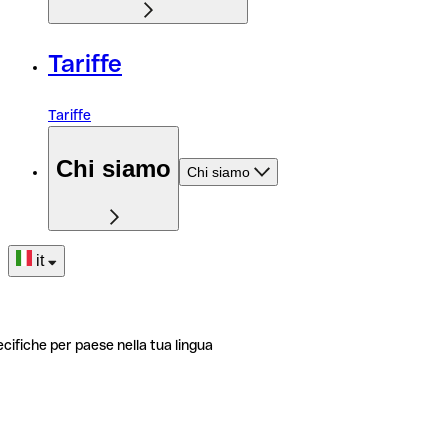
Tariffe
Tariffe
Chi siamo
Chi siamo
it
ecifiche per paese nella tua lingua