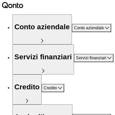
Conto aziendale
Conto aziendale
Servizi finanziari
Servizi finanziari
Credito
Credito