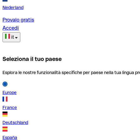
Nederland
Provalo gratis
Accedi
it
Seleziona il tuo paese
Esplora le nostre funzionalità specifiche per paese nella tua lingua pr
Europe
France
Deutschland
España