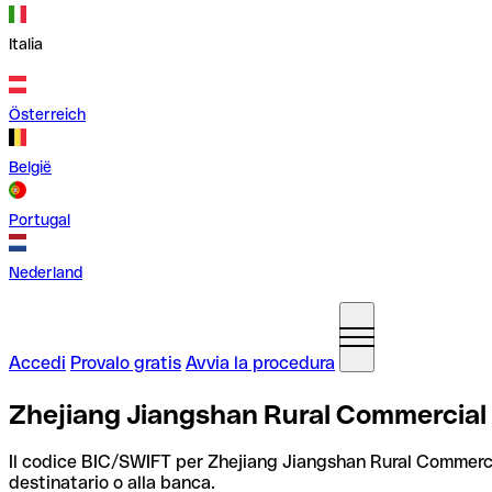
Italia
Österreich
België
Portugal
Nederland
Accedi
Provalo gratis
Avvia la procedura
Zhejiang Jiangshan Rural Commercial
Il codice BIC/SWIFT per Zhejiang Jiangshan Rural Commerc
destinatario o alla banca.