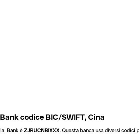
 Bank codice BIC/SWIFT, Cina
ial Bank è
ZJRUCNBIXXX
. Questa banca usa diversi codici pe