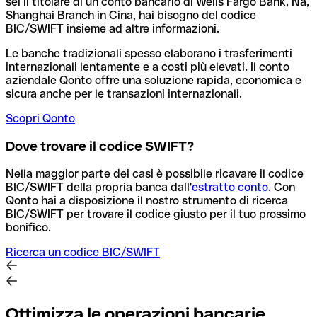
sei il titolare di un conto bancario di Wells Fargo Bank, Na,
Shanghai Branch in Cina, hai bisogno del codice
BIC/SWIFT insieme ad altre informazioni.
Le banche tradizionali spesso elaborano i trasferimenti
internazionali lentamente e a costi più elevati. Il conto
aziendale Qonto offre una soluzione rapida, economica e
sicura anche per le transazioni internazionali.
Scopri Qonto
Dove trovare il codice SWIFT?
Nella maggior parte dei casi è possibile ricavare il codice
BIC/SWIFT della propria banca dall'
estratto conto
.
Con
Qonto hai a disposizione il nostro strumento di ricerca
BIC/SWIFT per trovare il codice giusto per il tuo prossimo
bonifico.
Ricerca un codice BIC/SWIFT
Ottimizza le operazioni bancarie