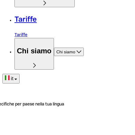
Tariffe
Tariffe
Chi siamo
Chi siamo
it
ecifiche per paese nella tua lingua