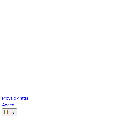
Provalo gratis
Accedi
it