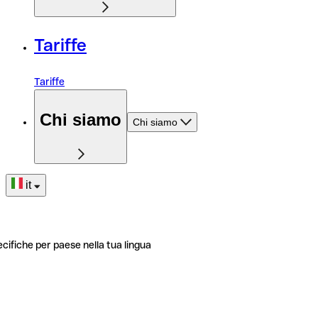
Tariffe
Tariffe
Chi siamo
Chi siamo
it
ecifiche per paese nella tua lingua