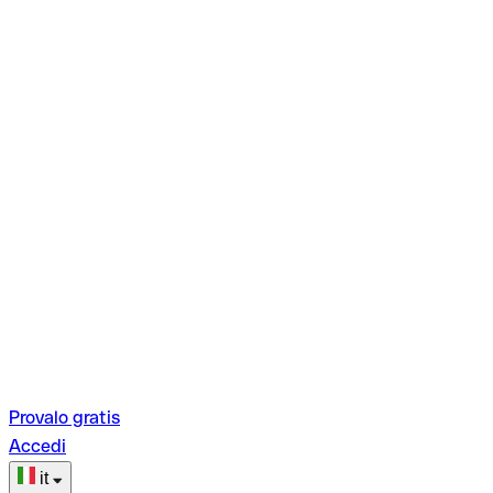
Provalo gratis
Accedi
it