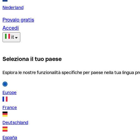
Nederland
Provalo gratis
Accedi
it
Seleziona il tuo paese
Esplora le nostre funzionalità specifiche per paese nella tua lingua pr
Europe
France
Deutschland
España