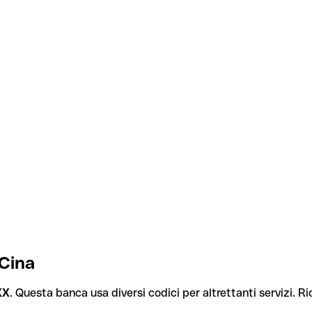
 Cina
XX
. Questa banca usa diversi codici per altrettanti servizi. Ri