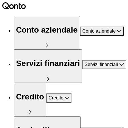
Conto aziendale
Conto aziendale
Servizi finanziari
Servizi finanziari
Credito
Credito