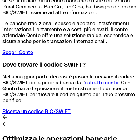
se sei il titolare di un conto bancario di Guizhou Meitan
Rural Commercial Ban Co., . in Cina, hai bisogno del codice
BIC/SWIFT insieme ad altre informazioni.
Le banche tradizionali spesso elaborano i trasferimenti
internazionali lentamente e a costi più elevati. Il conto
aziendale Qonto offre una soluzione rapida, economica e
sicura anche per le transazioni internazionali.
Scopri Qonto
Dove trovare il codice SWIFT?
Nella maggior parte dei casi è possibile ricavare il codice
BIC/SWIFT della propria banca dall'
estratto conto
.
Con
Qonto hai a disposizione il nostro strumento di ricerca
BIC/SWIFT per trovare il codice giusto per il tuo prossimo
bonifico.
Ricerca un codice BIC/SWIFT
Ottimizza le operazioni bancarie