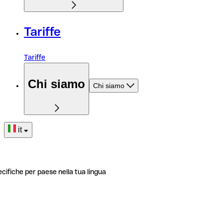
Tariffe
Tariffe
Chi siamo
Chi siamo
it
ecifiche per paese nella tua lingua