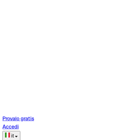
Provalo gratis
Accedi
it