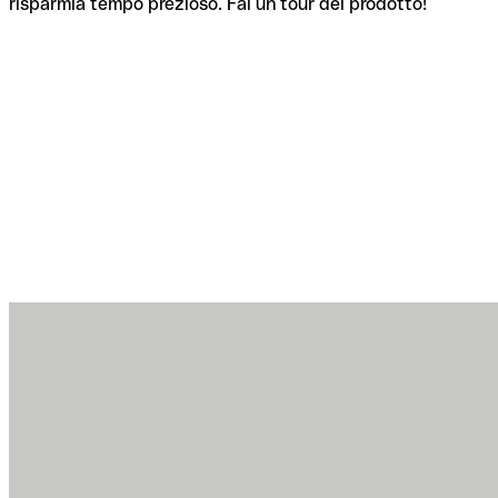
risparmia tempo prezioso. Fai un tour del prodotto!