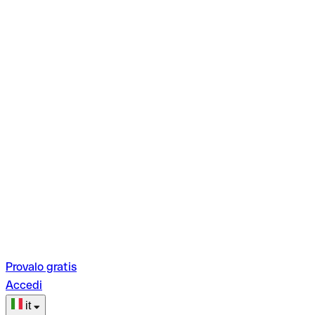
Provalo gratis
Accedi
it