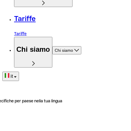
Tariffe
Tariffe
Chi siamo
Chi siamo
it
ecifiche per paese nella tua lingua