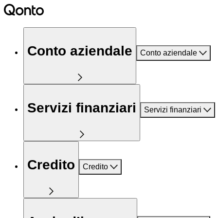
Conto aziendale
Conto aziendale
Servizi finanziari
Servizi finanziari
Credito
Credito