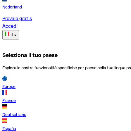
Nederland
Provalo gratis
Accedi
it
Seleziona il tuo paese
Esplora le nostre funzionalità specifiche per paese nella tua lingua pr
Europe
France
Deutschland
España