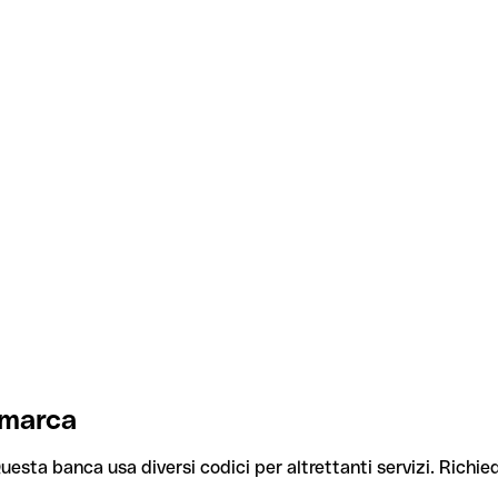
imarca
Questa banca usa diversi codici per altrettanti servizi. Richied