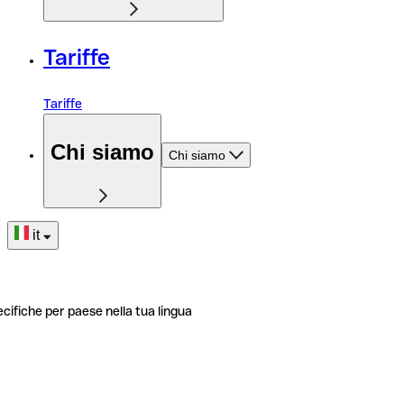
Tariffe
Tariffe
Chi siamo
Chi siamo
it
ecifiche per paese nella tua lingua