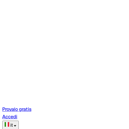
Provalo gratis
Accedi
it