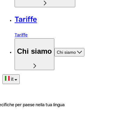
Tariffe
Tariffe
Chi siamo
Chi siamo
it
ecifiche per paese nella tua lingua