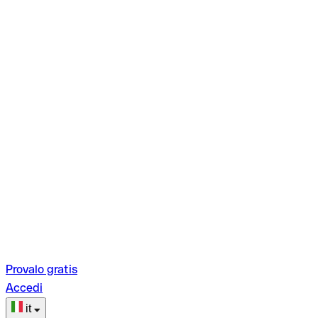
Provalo gratis
Accedi
it