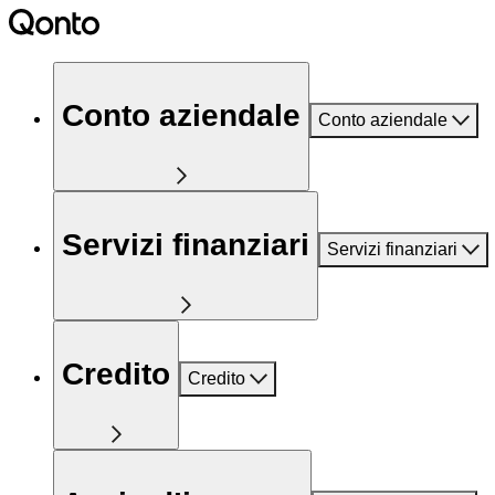
Conto aziendale
Conto aziendale
Servizi finanziari
Servizi finanziari
Credito
Credito