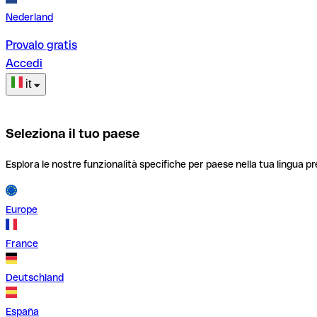
Nederland
Provalo gratis
Accedi
it
Seleziona il tuo paese
Esplora le nostre funzionalità specifiche per paese nella tua lingua pr
Europe
France
Deutschland
España