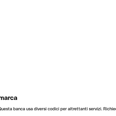
imarca
Questa banca usa diversi codici per altrettanti servizi. Richie