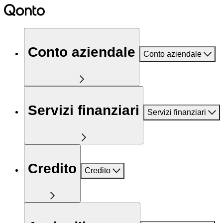
Conto aziendale
Conto aziendale
Servizi finanziari
Servizi finanziari
Credito
Credito