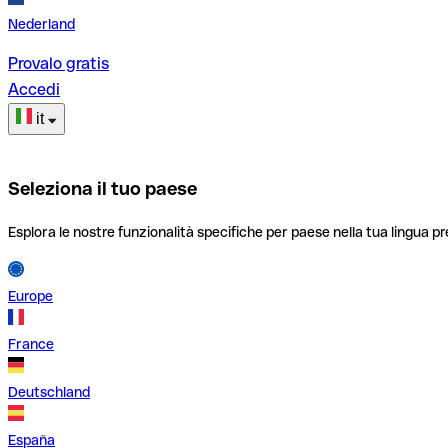
Nederland
Provalo gratis
Accedi
it
Seleziona il tuo paese
Esplora le nostre funzionalità specifiche per paese nella tua lingua pr
Europe
France
Deutschland
España