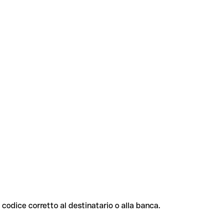
l codice corretto al destinatario o alla banca.