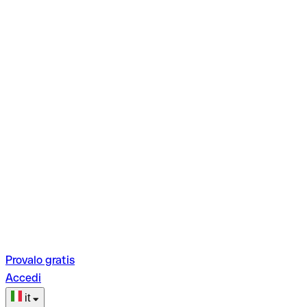
Provalo gratis
Accedi
it