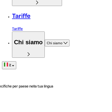
Tariffe
Tariffe
Chi siamo
Chi siamo
it
ecifiche per paese nella tua lingua